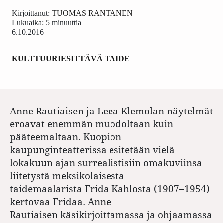
Kirjoittanut:
TUOMAS RANTANEN
Lukuaika: 5 minuuttia
6.10.2016
KULTTUURI
ESITTÄVÄ TAIDE
Anne Rautiaisen ja Leea Klemolan näytelmät
eroavat enemmän muodoltaan kuin
pääteemaltaan. Kuopion
kaupunginteatterissa esitetään vielä
lokakuun ajan surrealistisiin omakuviinsa
liitetystä meksikolaisesta
taidemaalarista Frida Kahlosta (1907–1954)
kertovaa Fridaa. Anne
Rautiaisen käsikirjoittamassa ja ohjaamassa