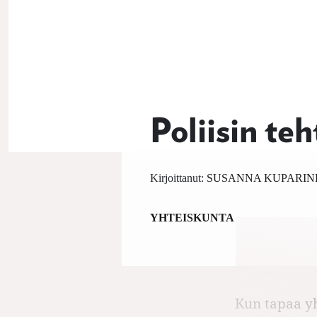
Poliisin te
Kirjoittanut:
SUSANNA KUPARIN
YHTEISKUNTA
Kun tapaa yh