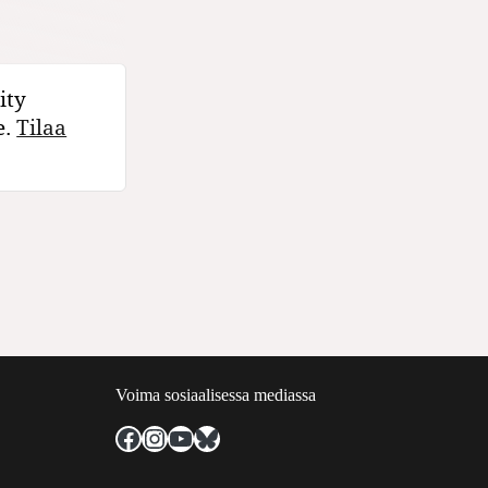
ity
e.
Tilaa
Voima sosiaalisessa mediassa
Facebook
Instagram
YouTube
Bluesky