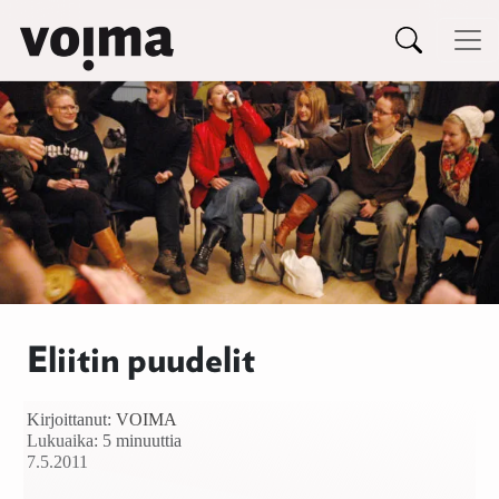
Päävalikko
Siirry sisältöön
Eliitin puudelit
Kirjoittanut:
VOIMA
Lukuaika: 5 minuuttia
7.5.2011