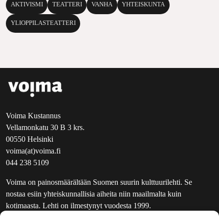
AKTIVISMI
TEATTERI
VANHA
YHTEISKUNTA
YLIOPPILASTEATTERI
Voima Kustannus
Vellamonkatu 30 B 3 krs.
00550 Helsinki
voima(at)voima.fi
044 238 5109
Voima on painosmäärältään Suomen suurin kulttuurilehti. Se
nostaa esiin yhteiskunnallisia aiheita niin maailmalta kuin
kotimaasta. Lehti on ilmestynyt vuodesta 1999.