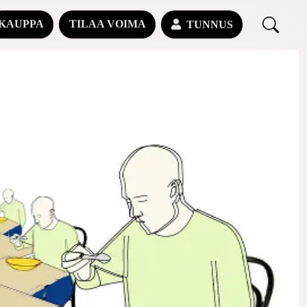
KAUPPA
TILAA VOIMA
TUNNUS