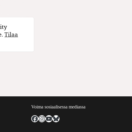
ity
e.
Tilaa
Voima sosiaalisessa mediassa
Facebook
Instagram
YouTube
Bluesky