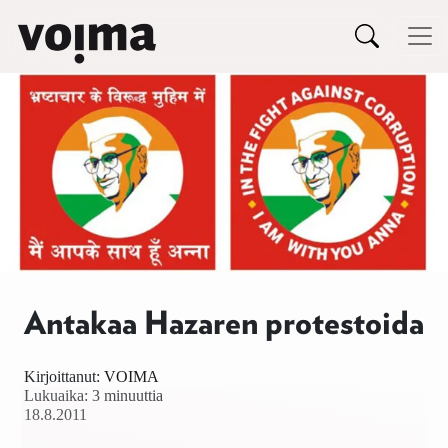
Päävalikko
Siirry sisältöön
Antakaa Hazaren protestoida
Kirjoittanut:
VOIMA
Lukuaika: 3 minuuttia
18.8.2011