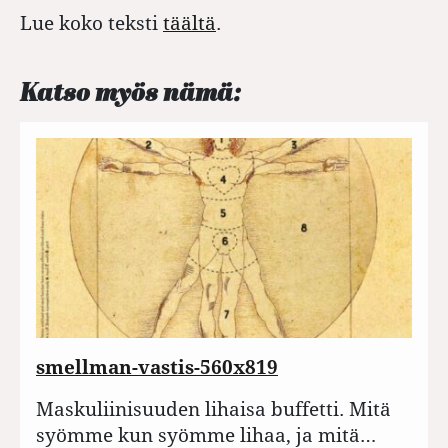
Lue koko teksti
täältä
.
Katso myös nämä:
smellman-vastis-560x819
Maskuliinisuuden lihaisa buffetti. Mitä
syömme kun syömme lihaa, ja mitä…