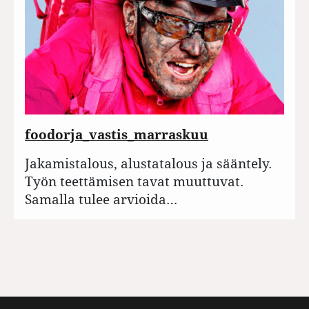
foodorja_vastis_marraskuu
Jakamistalous, alustatalous ja sääntely.
Työn teettämisen tavat muuttuvat.
Samalla tulee arvioida…