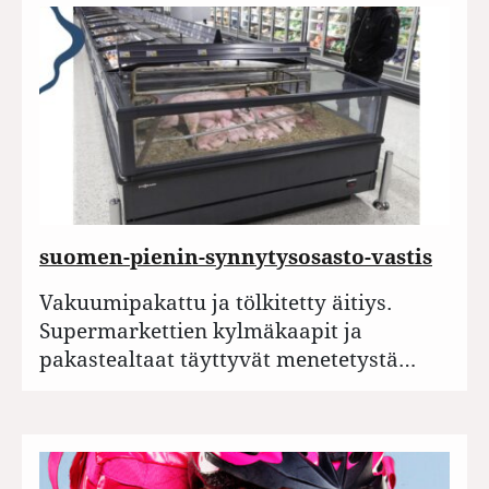
suomen-pienin-synnytysosasto-vastis
Vakuumipakattu ja tölkitetty äitiys.
Supermarkettien kylmäkaapit ja
pakastealtaat täyttyvät menetetystä…