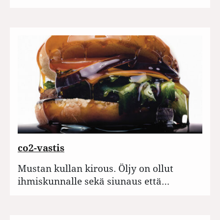
co2-vastis
Mustan kullan kirous. Öljy on ollut
ihmiskunnalle sekä siunaus että…