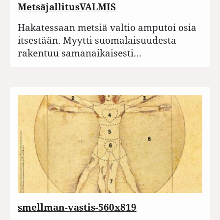
MetsäjallitusVALMIS
Hakatessaan metsiä valtio amputoi osia
itsestään. Myytti suomalaisuudesta
rakentuu samanaikaisesti…
smellman-vastis-560x819