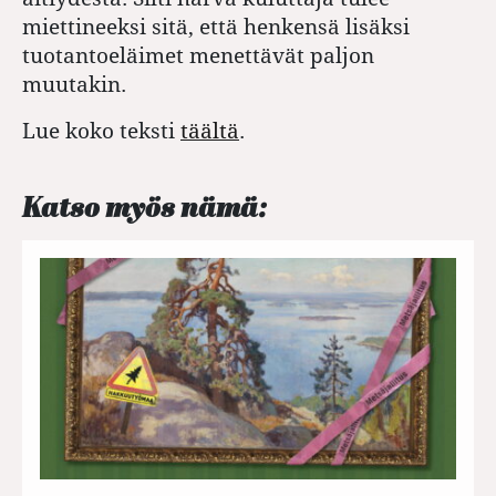
miettineeksi sitä, että henkensä lisäksi
tuotantoeläimet menettävät paljon
muutakin.
Lue koko teksti
täältä
.
Katso myös nämä: