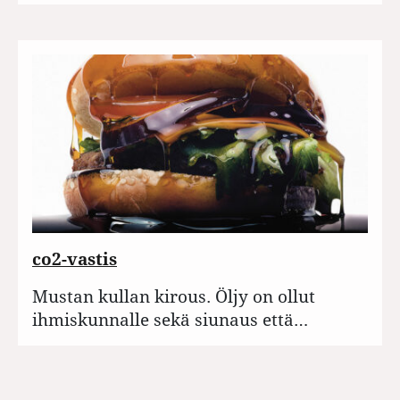
co2-vastis
Mustan kullan kirous. Öljy on ollut
ihmiskunnalle sekä siunaus että…