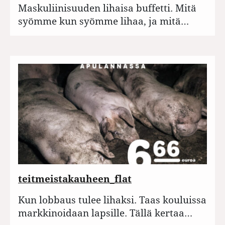
Maskuliinisuuden lihaisa buffetti. Mitä
syömme kun syömme lihaa, ja mitä…
teitmeistakauheen_flat
Kun lobbaus tulee lihaksi. Taas kouluissa
markkinoidaan lapsille. Tällä kertaa…