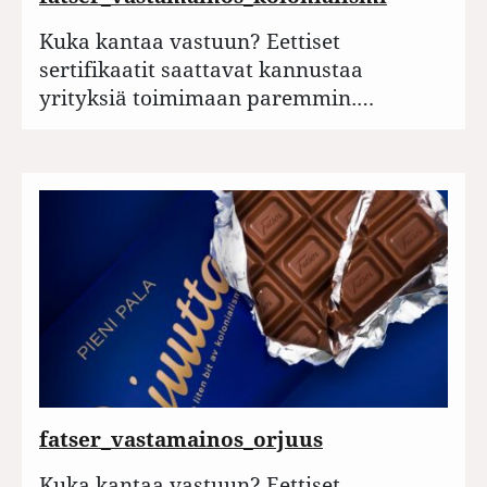
Kuka kantaa vastuun? Eettiset
sertifikaatit saattavat kannustaa
yrityksiä toimimaan paremmin.…
fatser_vastamainos_orjuus
Kuka kantaa vastuun? Eettiset