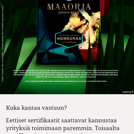
Kuka kantaa vastuun?
Eettiset sertifikaatit saattavat kannustaa
yrityksiä toimimaan paremmin. Toisaalta