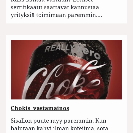
sertifikaatit saattavat kannustaa
yrityksiä toimimaan paremmin.…
Chokis_vastamainos
Sisällön puute myy paremmin. Kun
halutaan kahvi ilman kofeiinia, sota…