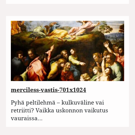
merciless-vastis-701x1024
Pyhä peltilehmä – kulkuväline vai
retriitti? Vaikka uskonnon vaikutus
vauraissa…