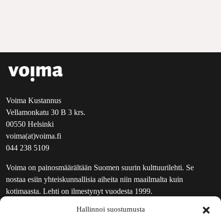
Voima Kustannus
Vellamonkatu 30 B 3 krs.
00550 Helsinki
voima(at)voima.fi
044 238 5109
Voima on painosmäärältään Suomen suurin kulttuurilehti. Se
nostaa esiin yhteiskunnallisia aiheita niin maailmalta kuin
kotimaasta. Lehti on ilmestynyt vuodesta 1999.
Hallinnoi suostumusta
TOIMITUS