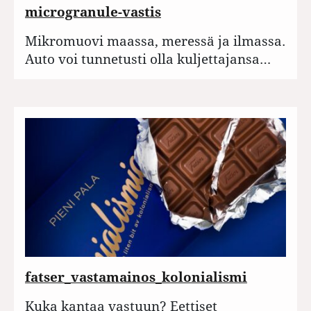
microgranule-vastis
Mikromuovi maassa, meressä ja ilmassa.
Auto voi tunnetusti olla kuljettajansa…
fatser_vastamainos_kolonialismi
Kuka kantaa vastuun? Eettiset