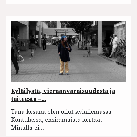
Kyläilystä, vieraanvaraisuudesta ja
taiteesta –…
Tänä kesänä olen ollut kyläilemässä
Kontulassa, ensimmäistä kertaa.
Minulla ei…