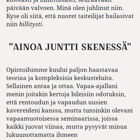
päivään valvoen. Minä olen juhlinut niin.
Kyse oli siitä, että nuoret taiteilijat bailasivat
niin
hillitysti
.
”AINOA JUNTTI SKENESSÄ”
Opintoihimme kuului paljon haastavaa
teoriaa ja kompleksisia keskusteluita.
Sellainen antaa ja ottaa. Vapaa-ajallani
menin joitakin kertoja bileisiin odotuksin,
että rentoudun ja vapaudun uusien
kavereideni kanssa, mutta tunsinkin olevani
vapaamuotoisessa seminaarissa, joissa
kaikki juovat viinaa, mutta pysyvät minua
lukuunottamatta ihmeen