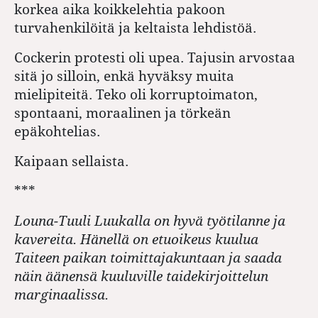
korkea aika koikkelehtia pakoon
turvahenkilöitä ja keltaista lehdistöä.
Cockerin protesti oli upea. Tajusin arvostaa
sitä jo silloin, enkä hyväksy muita
mielipiteitä. Teko oli korruptoimaton,
spontaani, moraalinen ja törkeän
epäkohtelias.
Kaipaan sellaista.
***
Louna-Tuuli Luukalla on hyvä työtilanne ja
kavereita. Hänellä on etuoikeus kuulua
Taiteen paikan toimittajakuntaan ja saada
näin äänensä kuuluville taidekirjoittelun
marginaalissa.