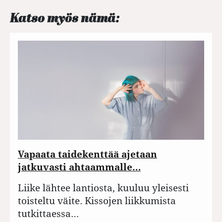
Katso myös nämä:
Vapaata taidekenttää ajetaan
jatkuvasti ahtaammalle…
Liike lähtee lantiosta, kuuluu yleisesti
toisteltu väite. Kissojen liikkumista
tutkittaessa…