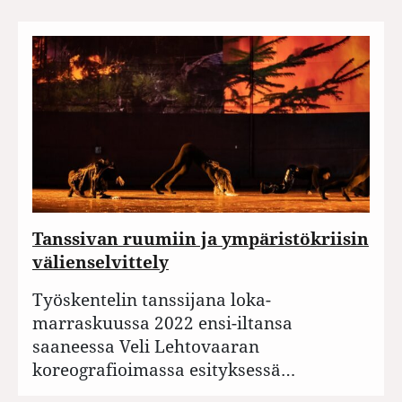
Tanssivan ruumiin ja ympäristökriisin
välienselvittely
Työskentelin tanssijana loka-
marraskuussa 2022 ensi-iltansa
saaneessa Veli Lehtovaaran
koreografioimassa esityksessä…