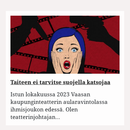
Taiteen ei tarvitse suojella katsojaa
Istun lokakuussa 2023 Vaasan
kaupunginteatterin aularavintolassa
ihmisjoukon edessä. Olen
teatterinjohtajan…