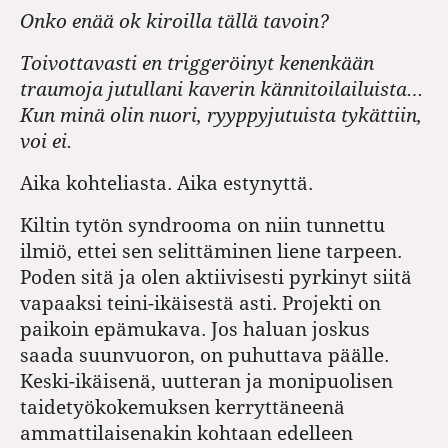
Onko enää ok kiroilla tällä tavoin?
Toivottavasti en triggeröinyt kenenkään
traumoja jutullani kaverin kännitoilailuista…
Kun minä olin nuori, ryyppyjutuista tykättiin,
voi ei.
Aika kohteliasta. Aika estynyttä.
Kiltin tytön syndrooma on niin tunnettu
ilmiö, ettei sen selittäminen liene tarpeen.
Poden sitä ja olen aktiivisesti pyrkinyt siitä
vapaaksi teini-ikäisestä asti. Projekti on
paikoin epämukava. Jos haluan joskus
saada suunvuoron, on puhuttava päälle.
Keski-ikäisenä, uutteran ja monipuolisen
taidetyökokemuksen kerryttäneenä
ammattilaisenakin kohtaan edelleen