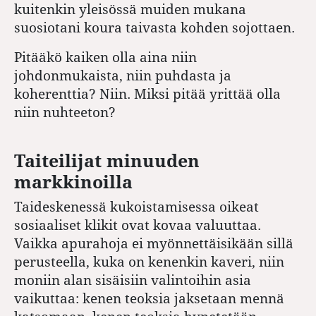
kuitenkin yleisössä muiden mukana
suosiotani koura taivasta kohden sojottaen.
Pitääkö kaiken olla aina niin
johdonmukaista, niin puhdasta ja
koherenttia? Niin. Miksi pitää yrittää olla
niin nuhteeton?
Taiteilijat minuuden
markkinoilla
Taideskenessä kukoistamisessa oikeat
sosiaaliset klikit ovat kovaa valuuttaa.
Vaikka apurahoja ei myönnettäisikään sillä
perusteella, kuka on kenenkin kaveri, niin
moniin alan sisäisiin valintoihin asia
vaikuttaa: kenen teoksia jaksetaan mennä