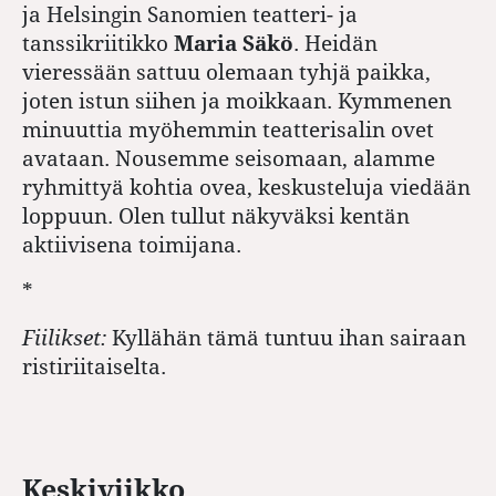
ja Helsingin Sanomien teatteri- ja
tanssikriitikko
Maria Säkö
. Heidän
vieressään sattuu olemaan tyhjä paikka,
joten istun siihen ja moikkaan. Kymmenen
minuuttia myöhemmin teatterisalin ovet
avataan. Nousemme seisomaan, alamme
ryhmittyä kohtia ovea, keskusteluja viedään
loppuun. Olen tullut näkyväksi kentän
aktiivisena toimijana.
*
Fiilikset:
Kyllähän tämä tuntuu ihan sairaan
ristiriitaiselta.
Keskiviikko