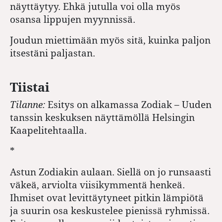
näyttäytyy. Ehkä jutulla voi olla myös
osansa lippujen myynnissä.
Joudun miettimään myös sitä, kuinka paljon
itsestäni paljastan.
Tiistai
Tilanne:
Esitys on alkamassa Zodiak – Uuden
tanssin keskuksen näyttämöllä Helsingin
Kaapelitehtaalla.
*
Astun Zodiakin aulaan. Siellä on jo runsaasti
väkeä, arviolta viisikymmentä henkeä.
Ihmiset ovat levittäytyneet pitkin lämpiötä
ja suurin osa keskustelee pienissä ryhmissä.