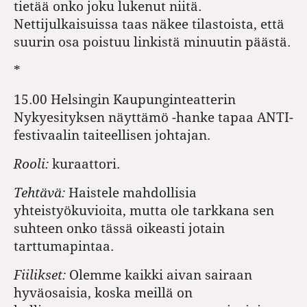
tietää onko joku lukenut niitä.
Nettijulkaisuissa taas näkee tilastoista, että
suurin osa poistuu linkistä minuutin päästä.
*
15.00 Helsingin Kaupunginteatterin
Nykyesityksen näyttämö -hanke tapaa ANTI-
festivaalin taiteellisen johtajan.
Rooli:
kuraattori.
Tehtävä:
Haistele mahdollisia
yhteistyökuvioita, mutta ole tarkkana sen
suhteen onko tässä oikeasti jotain
tarttumapintaa.
Fiilikset:
Olemme kaikki aivan sairaan
hyväosaisia, koska meillä on