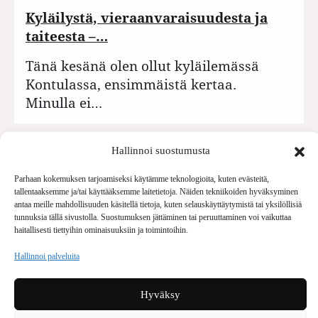
Kyläilystä, vieraanvaraisuudesta ja
taiteesta –…
Tänä kesänä olen ollut kyläilemässä
Kontulassa, ensimmäistä kertaa.
Minulla ei…
Hallinnoi suostumusta
Parhaan kokemuksen tarjoamiseksi käytämme teknologioita, kuten evästeitä,
tallentaaksemme ja/tai käyttääksemme laitetietoja. Näiden tekniikoiden hyväksyminen
antaa meille mahdollisuuden käsitellä tietoja, kuten selauskäyttäytymistä tai yksilöllisiä
tunnuksia tällä sivustolla. Suostumuksen jättäminen tai peruuttaminen voi vaikuttaa
haitallisesti tiettyihin ominaisuuksiin ja toimintoihin.
Hallinnoi palveluita
Hyväksy