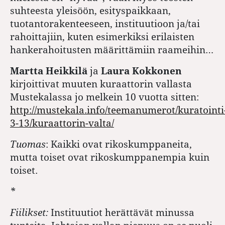
suhteesta yleisöön, esityspaikkaan,
tuotantorakenteeseen, instituutioon ja/tai
rahoittajiin, kuten esimerkiksi erilaisten
hankerahoitusten määrittämiin raameihin…
Martta Heikkilä
ja
Laura Kokkonen
kirjoittivat muuten kuraattorin vallasta
Mustekalassa jo melkein 10 vuotta sitten:
http://mustekala.info/teemanumerot/kuratointi
3-13/kuraattorin-valta/
Tuomas
: Kaikki ovat rikoskumppaneita,
mutta toiset ovat rikoskumppanempia kuin
toiset.
*
Fiilikset:
Instituutiot herättävät minussa