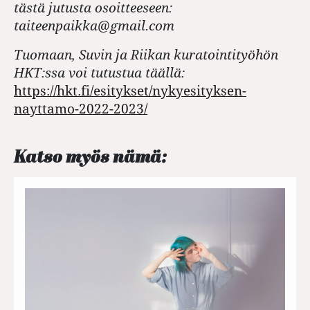
tästä jutusta osoitteeseen:
taiteenpaikka@gmail.com
Tuomaan, Suvin ja Riikan kuratointityöhön
HKT:ssa voi tutustua täällä:
https://hkt.fi/esitykset/nykyesityksen-
nayttamo-2022-2023/
Katso myös nämä: