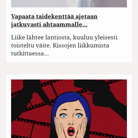
Vapaata taidekenttää ajetaan
jatkuvasti ahtaammalle…
Liike lähtee lantiosta, kuuluu yleisesti
toisteltu väite. Kissojen liikkumista
tutkittaessa…