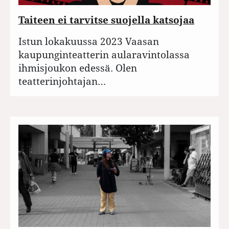
Taiteen ei tarvitse suojella katsojaa
Istun lokakuussa 2023 Vaasan
kaupunginteatterin aularavintolassa
ihmisjoukon edessä. Olen
teatterinjohtajan…