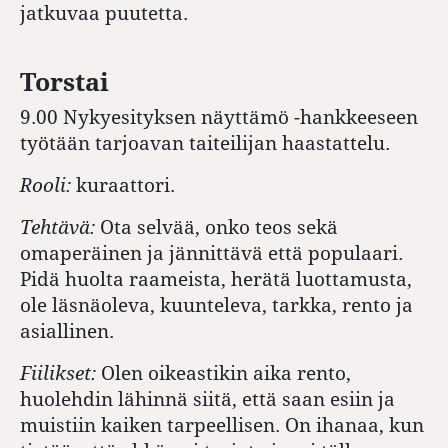
jatkuvaa puutetta.
Torstai
9.00 Nykyesityksen näyttämö -hankkeeseen
työtään tarjoavan taiteilijan haastattelu.
Rooli:
kuraattori.
Tehtävä:
Ota selvää, onko teos sekä
omaperäinen ja jännittävä että populaari.
Pidä huolta raameista, herätä luottamusta,
ole läsnäoleva, kuunteleva, tarkka, rento ja
asiallinen.
Fiilikset:
Olen oikeastikin aika rento,
huolehdin lähinnä siitä, että saan esiin ja
muistiin kaiken tarpeellisen. On ihanaa, kun