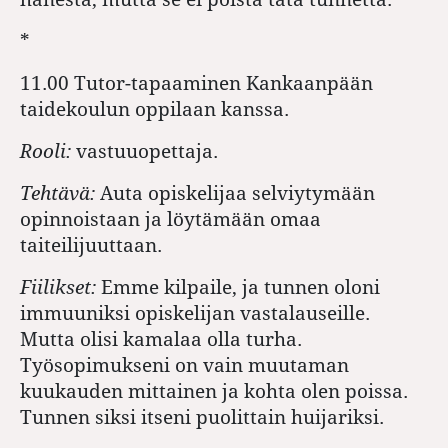
*
11.00 Tutor-tapaaminen Kankaanpään
taidekoulun oppilaan kanssa.
Rooli:
vastuuopettaja.
Tehtävä:
Auta opiskelijaa selviytymään
opinnoistaan ja löytämään omaa
taiteilijuuttaan.
Fiilikset:
Emme kilpaile, ja tunnen oloni
immuuniksi opiskelijan vastalauseille.
Mutta olisi kamalaa olla turha.
Työsopimukseni on vain muutaman
kuukauden mittainen ja kohta olen poissa.
Tunnen siksi itseni puolittain huijariksi.