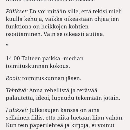
Fiilikset:
En voi mitään sille, että tekisi mieli
kuulla kehuja, vaikka oikeastaan ohjaajien
funktiona on heikkojen kohtien
osoittaminen. Vain se oikeasti auttaa.
*
14.00 Taiteen paikka -median
toimituskunnan kokous.
Rooli:
toimituskunnan jäsen.
Tehtävä:
Anna rehellistä ja terävää
palautetta, ideoi, lupaudu tekemään jotain.
Fiilikset:
Julkaisujen kanssa on aina
sellainen fiilis, että niitä luetaan liian vähän.
Kun tein paperilehteä ja kirjoja, ei voinut