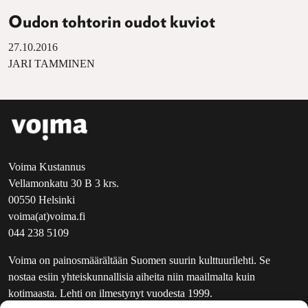
Oudon tohtorin oudot kuviot
27.10.2016
JARI TAMMINEN
Voima Kustannus
Vellamonkatu 30 B 3 krs.
00550 Helsinki
voima(at)voima.fi
044 238 5109
Voima on painosmäärältään Suomen suurin kulttuurilehti. Se
nostaa esiin yhteiskunnallisia aiheita niin maailmalta kuin
kotimaasta. Lehti on ilmestynyt vuodesta 1999.