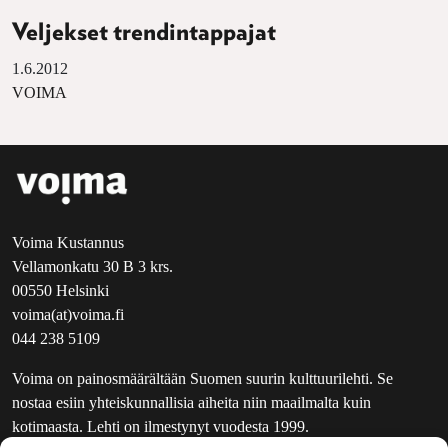
Veljekset trendintappajat
1.6.2012
VOIMA
Voima Kustannus
Vellamonkatu 30 B 3 krs.
00550 Helsinki
voima(at)voima.fi
044 238 5109
Voima on painosmäärältään Suomen suurin kulttuurilehti. Se
nostaa esiin yhteiskunnallisia aiheita niin maailmalta kuin
kotimaasta. Lehti on ilmestynyt vuodesta 1999.