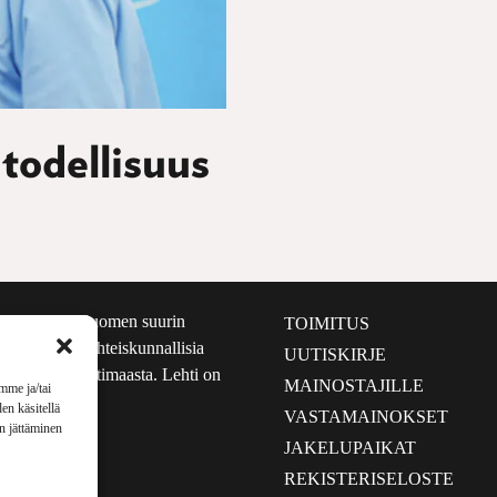
 todellisuus
määrältään Suomen suurin
TOIMITUS
e nostaa esiin yhteiskunnallisia
UUTISKIRJE
lmalta kuin kotimaasta. Lehti on
MAINOSTAJILLE
mme ja/tai
sta 1999.
en käsitellä
VASTAMAINOKSET
en jättäminen
JAKELUPAIKAT
REKISTERISELOSTE