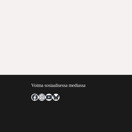
Voima sosiaalisessa mediassa
Facebook
Instagram
YouTube
Bluesky