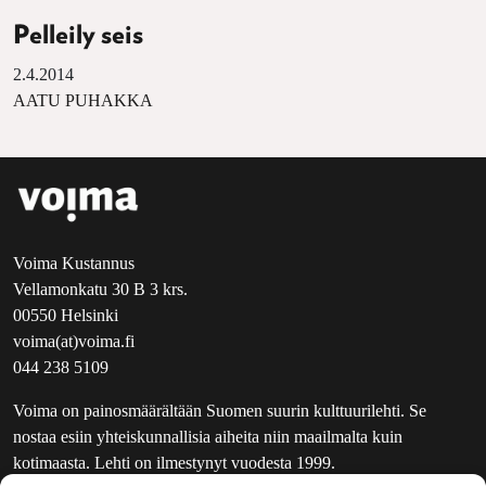
Pelleily seis
2.4.2014
AATU PUHAKKA
Voima Kustannus
Vellamonkatu 30 B 3 krs.
00550 Helsinki
voima(at)voima.fi
044 238 5109
Voima on painosmäärältään Suomen suurin kulttuurilehti. Se
nostaa esiin yhteiskunnallisia aiheita niin maailmalta kuin
kotimaasta. Lehti on ilmestynyt vuodesta 1999.