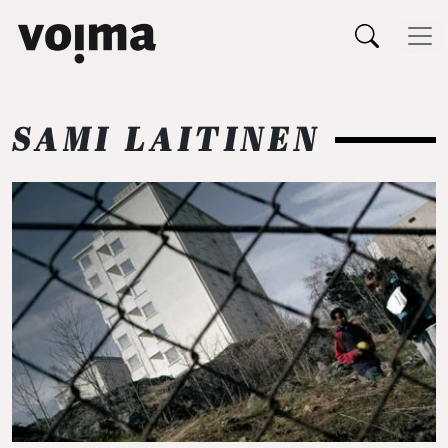
Päävalikko
Siirry sisältöön
SAMI LAITINEN