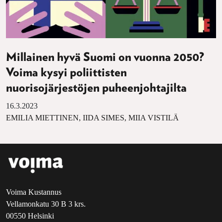
Millainen hyvä Suomi on vuonna 2050?
Voima kysyi poliittisten
nuorisojärjestöjen puheenjohtajilta
16.3.2023
EMILIA MIETTINEN, IIDA SIMES, MIIA VISTILÄ
Voima Kustannus
Vellamonkatu 30 B 3 krs.
00550 Helsinki