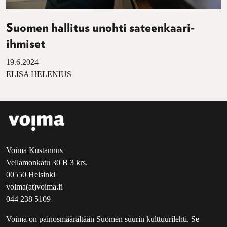
Suomen hallitus unohti sateenkaari-
ihmiset
19.6.2024
ELISA HELENIUS
Voima Kustannus
Vellamonkatu 30 B 3 krs.
00550 Helsinki
voima(at)voima.fi
044 238 5109
Voima on painosmäärältään Suomen suurin kulttuurilehti. Se