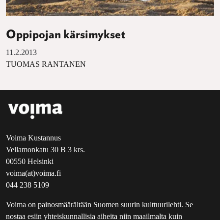
Oppipojan kärsimykset
11.2.2013
TUOMAS RANTANEN
Voima Kustannus
Vellamonkatu 30 B 3 krs.
00550 Helsinki
voima(at)voima.fi
044 238 5109
Voima on painosmäärältään Suomen suurin kulttuurilehti. Se
nostaa esiin yhteiskunnallisia aiheita niin maailmalta kuin