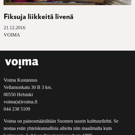
Fiksuja liikkeitä livenä
21.12.2016
VOIMA
Voima Kustannus
Vellamonkatu 30 B 3 krs.
00550 Helsinki
voima(at)voima.fi
044 238 5109
Voima on painosmäärältään Suomen suurin kulttuurilehti. Se
nostaa esiin yhteiskunnallisia aiheita niin maailmalta kuin