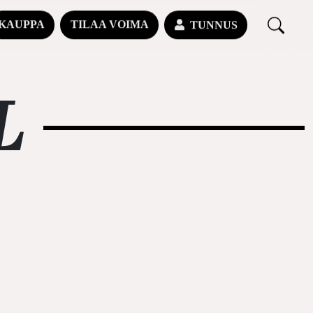
KAUPPA
TILAA VOIMA
TUNNUS
L