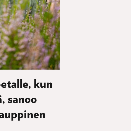
talle, kun
, sanoo
Kauppinen