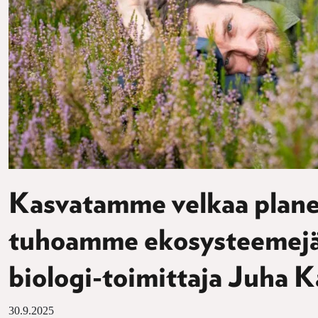
Kasvatamme velkaa planee
tuhoamme ekosysteemejä
biologi-toimittaja Juha 
30.9.2025