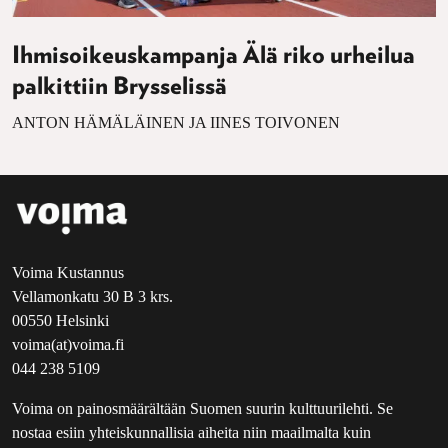
Ihmisoikeuskampanja Älä riko urheilua
palkittiin Brysselissä
ANTON HÄMÄLÄINEN JA IINES TOIVONEN
Voima Kustannus
Vellamonkatu 30 B 3 krs.
00550 Helsinki
voima(at)voima.fi
044 238 5109
Voima on painosmäärältään Suomen suurin kulttuurilehti. Se
nostaa esiin yhteiskunnallisia aiheita niin maailmalta kuin