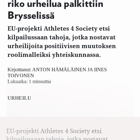
riko urheilua palkittiin
Brysselissä
EU-projekti Athletes 4 Society etsi
kilpailussaan tahoja, jotka nostavat
urheilijoita positiivisen muutoksen
roolimalleiksi yhteiskunnassa.
Kirjoittanut:
ANTON HÄMÄLÄINEN JA IINES
TOIVONEN
Lukuaika: 1 minuuttia
URHEILU
EU-projekti Athletes 4 Society etsi
kilpailussaan tahoja, jotka nostavat