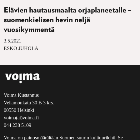
Elävien hautausmaalta orjaplaneetalle –
suomenkielisen hevin neljä
vuosikymmentä
3.5.2021
ESKO JUHOLA
Voima Kustannus
Vellamonkatu 30 B 3 krs.
00550 Helsinki
voima(at)voima.fi
044 238 5109
Voima on painosmäärältään Suomen suurin kulttuurilehti. Se