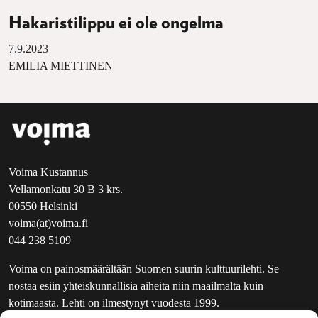
Hakaristilippu ei ole ongelma
7.9.2023
EMILIA MIETTINEN
Voima Kustannus
Vellamonkatu 30 B 3 krs.
00550 Helsinki
voima(at)voima.fi
044 238 5109
Voima on painosmäärältään Suomen suurin kulttuurilehti. Se
nostaa esiin yhteiskunnallisia aiheita niin maailmalta kuin
kotimaasta. Lehti on ilmestynyt vuodesta 1999.