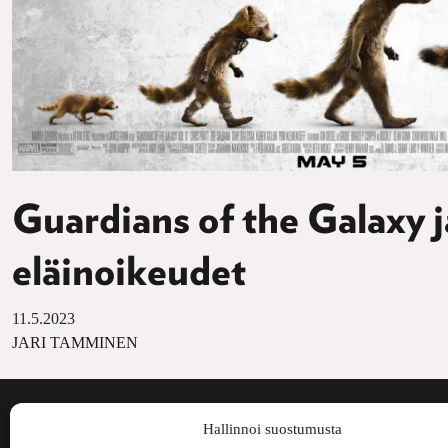
Guardians of the Galaxy j
eläinoikeudet
11.5.2023
JARI TAMMINEN
Voima on painos
Hallinnoi suostumusta
kulttuurilehti. S