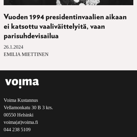
Vuoden 1994 presidentinvaalien aikaan
ei katsottu vaaliväittelyitä, vaan
parisuhdevisailua
26.1.2024
EMILIA MIETTINEN
Voima Kustannus
Vellamonkatu 30 B 3 krs.
00550 Helsinki
voima(at)voima.fi
044 238 5109