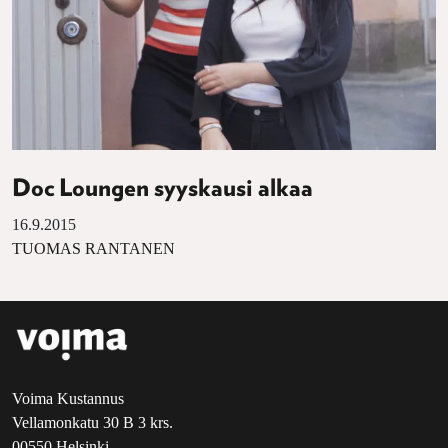
Doc Loungen syyskausi alkaa
16.9.2015
TUOMAS RANTANEN
Voima Kustannus
Vellamonkatu 30 B 3 krs.
00550 Helsinki