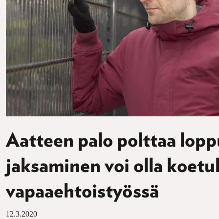
Aatteen palo polttaa lop
jaksaminen voi olla koetu
vapaaehtoistyössä
12.3.2020