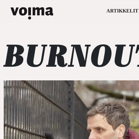
ARTIKKELIT
Päävalikko
Siirry sisältöön
BURNOU