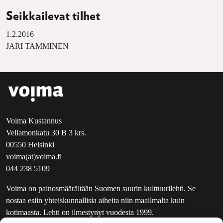
Seikkailevat tilhet
1.2.2016
JARI TAMMINEN
Voima Kustannus
Vellamonkatu 30 B 3 krs.
00550 Helsinki
voima(at)voima.fi
044 238 5109
Voima on painosmäärältään Suomen suurin kulttuurilehti. Se
nostaa esiin yhteiskunnallisia aiheita niin maailmalta kuin
kotimaasta. Lehti on ilmestynyt vuodesta 1999.