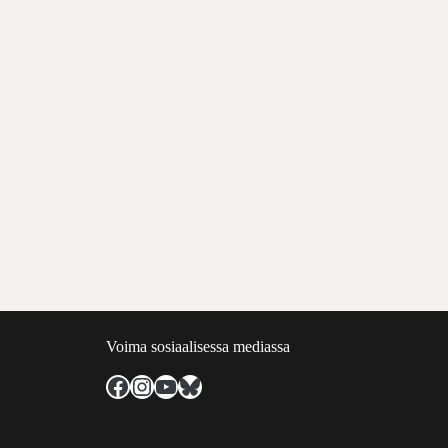
Voima sosiaalisessa mediassa
Facebook
Instagram
YouTube
Bluesky