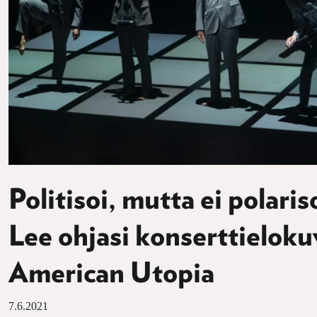
Politisoi, mutta ei polaris
Lee ohjasi konserttielok
American Utopia
7.6.2021