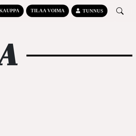
KAUPPA
TILAA VOIMA
TUNNUS
A