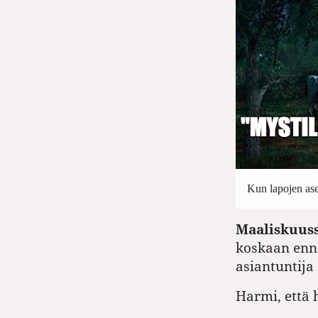
Kun lapojen ase
Maaliskuus
koskaan enne
asiantuntija 
Harmi, että 