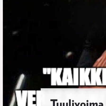
Tuulivoima