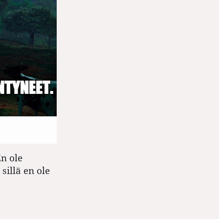
n ole
sillä en ole