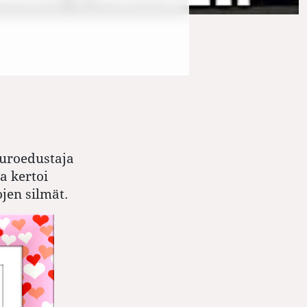
uroedustaja
a kertoi
ojen silmät.