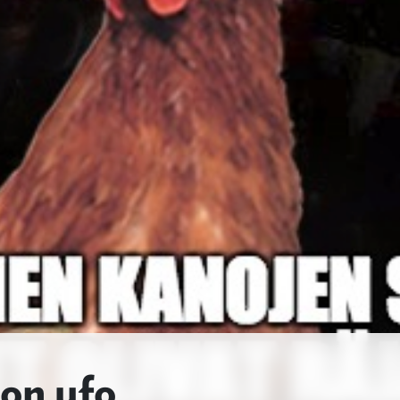
 on ufo