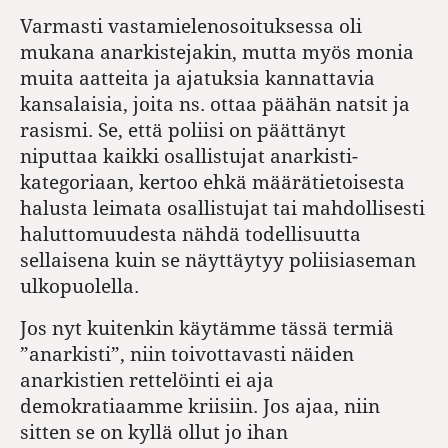
Varmasti vastamielenosoituksessa oli
mukana anarkistejakin, mutta myös monia
muita aatteita ja ajatuksia kannattavia
kansalaisia, joita ns. ottaa päähän natsit ja
rasismi. Se, että poliisi on päättänyt
niputtaa kaikki osallistujat anarkisti-
kategoriaan, kertoo ehkä määrätietoisesta
halusta leimata osallistujat tai mahdollisesti
haluttomuudesta nähdä todellisuutta
sellaisena kuin se näyttäytyy poliisiaseman
ulkopuolella.
Jos nyt kuitenkin käytämme tässä termiä
”anarkisti”, niin toivottavasti näiden
anarkistien rettelöinti ei aja
demokratiaamme kriisiin. Jos ajaa, niin
sitten se on kyllä ollut jo ihan