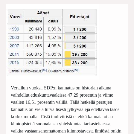
Vertailun vuoksi. SDP:n kannatus on historian aikana
vaihdellut eduskuntavaaleissa 47,29 prosentin ja viime
vaalien 16,51 prosentin välillä. Tällä hetkellä persujen
kannatus on vielä turvallisesti jytkyvaaleja edeltävää tasoa
korkeammalla. Tästä tuuliviiristä ei ehkä kannata ottaa
kiintopistettä suomalaista yhteiskuntaa tarkasteltaessa,
vaikka vastaansanomattoman kiinnostavasta ilmiöstä onkin