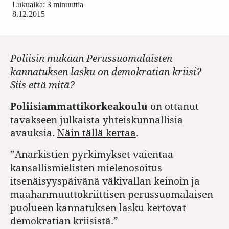
Lukuaika: 3 minuuttia
8.12.2015
Poliisin mukaan Perussuomalaisten
kannatuksen lasku on demokratian kriisi?
Siis että mitä?
Poliisiammattikorkeakoulu
on ottanut
tavakseen julkaista yhteiskunnallisia
avauksia.
Näin tällä kertaa
.
”Anarkistien pyrkimykset vaientaa
kansallismielisten mielenosoitus
itsenäisyyspäivänä väkivallan keinoin ja
maahanmuuttokriittisen perussuomalaisen
puolueen kannatuksen lasku kertovat
demokratian kriisistä.”