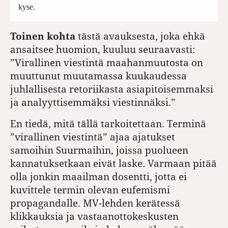
kyse.
Toinen kohta
tästä avauksesta, joka ehkä
ansaitsee huomion, kuuluu seuraavasti:
”Virallinen viestintä maahanmuutosta on
muuttunut muutamassa kuukaudessa
juhlallisesta retoriikasta asiapitoisemmaksi
ja analyyttisemmäksi viestinnäksi.”
En tiedä, mitä tällä tarkoitettaan. Terminä
”virallinen viestintä” ajaa ajatukset
samoihin Suurmaihin, joissa puolueen
kannatuksetkaan eivät laske. Varmaan pitää
olla jonkin maailman dosentti, jotta ei
kuvittele termin olevan eufemismi
propagandalle. MV-lehden kerätessä
klikkauksia ja vastaanottokeskusten