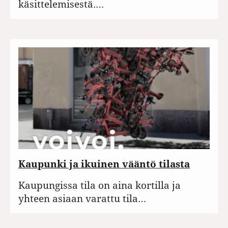
käsittelemisestä.…
Kaupunki ja ikuinen vääntö tilasta
Kaupungissa tila on aina kortilla ja
yhteen asiaan varattu tila…