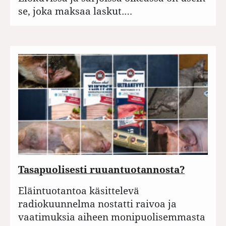
se, joka maksaa laskut.…
Tasapuolisesti ruuantuotannosta?
Eläintuotantoa käsittelevä
radiokuunnelma nostatti raivoa ja
vaatimuksia aiheen monipuolisemmasta