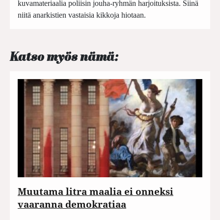
kuvamateriaalia poliisin jouha-ryhmän harjoituksista. Siinä
niitä anarkistien vastaisia kikkoja hiotaan.
Katso myös nämä:
Muutama litra maalia ei onneksi
vaaranna demokratiaa