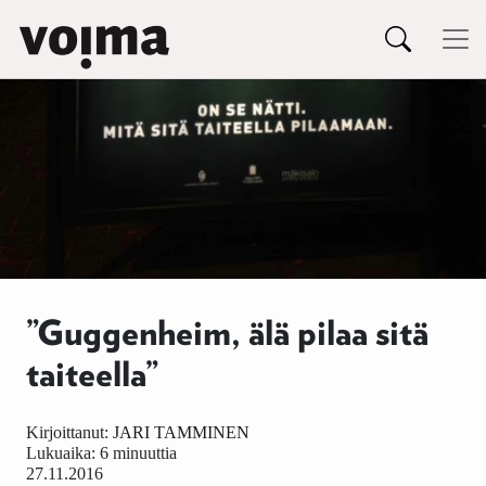
Päävalikko
Siirry sisältöön
”Guggenheim, älä pilaa sitä
taiteella”
Kirjoittanut:
JARI TAMMINEN
Lukuaika: 6 minuuttia
27.11.2016