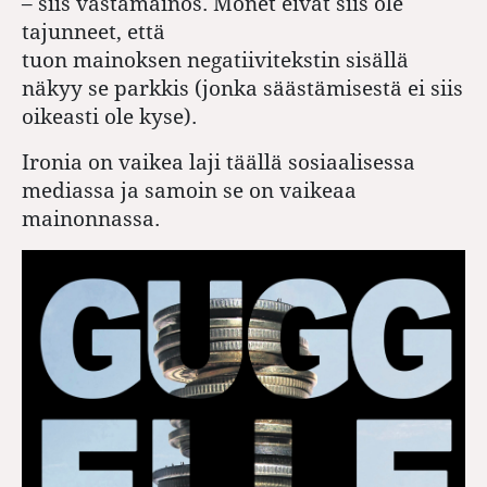
– siis vastamainos. Monet eivät siis ole
tajunneet, että
tuon mainoksen negatiivitekstin sisällä
näkyy se parkkis (jonka säästämisestä ei siis
oikeasti ole kyse).
Ironia on vaikea laji täällä sosiaalisessa
mediassa ja samoin se on vaikeaa
mainonnassa.