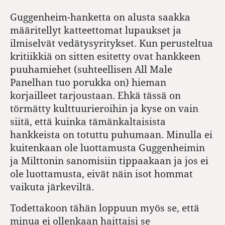
Guggenheim-hanketta on alusta saakka
määritellyt katteettomat lupaukset ja
ilmiselvät vedätysyritykset. Kun perusteltua
kritiikkiä on sitten esitetty ovat hankkeen
puuhamiehet (suhteellisen All Male
Panelhan tuo porukka on) hieman
korjailleet tarjoustaan. Ehkä tässä on
törmätty kulttuurieroihin ja kyse on vain
siitä, että kuinka tämänkaltaisista
hankkeista on totuttu puhumaan. Minulla ei
kuitenkaan ole luottamusta Guggenheimin
ja Milttonin sanomisiin tippaakaan ja jos ei
ole luottamusta, eivät näin isot hommat
vaikuta järkeviltä.
Todettakoon tähän loppuun myös se, että
minua ei ollenkaan haittaisi se