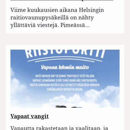
Viime kuukausien aikana Helsingin
raitiovaunupysäkeillä on nähty
yllättäviä viestejä. Pimeässä…
Vapaat vangit
Vapautta rakastetaan ja vaalitaan, ja