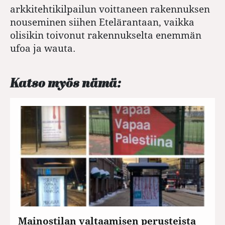
arkkitehtikilpailun voittaneen rakennuksen
nouseminen siihen Etelärantaan, vaikka
olisikin toivonut rakennukselta enemmän
ufoa ja wauta.
Katso myös nämä:
Mainostilan valtaamisen perusteista