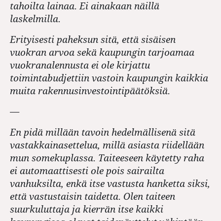
tahoilta lainaa. Ei ainakaan näillä
laskelmilla.
Erityisesti paheksun sitä, että sisäisen
vuokran arvoa sekä kaupungin tarjoamaa
vuokranalennusta ei ole kirjattu
toimintabudjettiin vastoin kaupungin kaikkia
muita rakennusinvestointipäätöksiä.
—
En pidä millään tavoin hedelmällisenä sitä
vastakkainasettelua, millä asiasta riidellään
mun somekuplassa. Taiteeseen käytetty raha
ei automaattisesti ole pois sairailta
vanhuksilta, enkä itse vastusta hanketta siksi,
että vastustaisin taidetta. Olen taiteen
suurkuluttaja ja kierrän itse kaikki