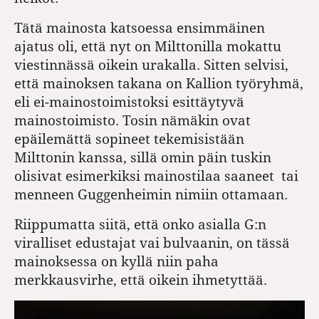
Tätä mainosta katsoessa ensimmäinen
ajatus oli, että nyt on Milttonilla mokattu
viestinnässä oikein urakalla. Sitten selvisi,
että mainoksen takana on Kallion työryhmä,
eli ei-mainostoimistoksi esittäytyvä
mainostoimisto. Tosin nämäkin ovat
epäilemättä sopineet tekemisistään
Milttonin kanssa, sillä omin päin tuskin
olisivat esimerkiksi mainostilaa saaneet tai
menneen Guggenheimin nimiin ottamaan.
Riippumatta siitä, että onko asialla G:n
viralliset edustajat vai bulvaanin, on tässä
mainoksessa on kyllä niin paha
merkkausvirhe, että oikein ihmetyttää.