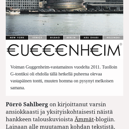
Voiman Guggenheim-vastamainos vuodelta 2011. Tuolloin
G-tontiksi oli ehdolla tällä hetkellä puheena olevaa
vastapäinen tontti, muuten homma on pysynyt melkoisen
samana.
Pörrö Sahlberg
on kirjoittanut varsin
ansiokkaasti ja yksityiskohtaisesti näistä
hankkeen talouskuvioista
Ämmät
-blogiin.
Lainaan alle muutaman kohdan tekstistä,