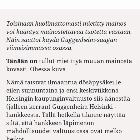
Toisinaan huolimattomasti mietitty mainos
voi kääntyä mainostettavaa tuotetta vastaan.
Näin saattoi käydä Guggenheim-saagan
viimeisimmässä osassa.
Tänään on
tullut mietittyä muuan mainosta
kovasti. Ohessa kuva.
Nämä taisivat ilmaantua dösäpysäkeille
eilen sunnuntaina ja ensi keskiviikkona
Helsingin kaupunginvaltuusto siis äänestää
(jälleen kerran) Guggenheim Helsinki -
hankkeesta. Tällä hetkellä tilanne näyttää
siltä, että hankkeen läpimenon
mahdollisuudet valtuustossa ovat melko
heikot.