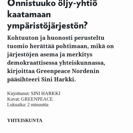
Onnistuuko öljy-yhtiö
kaatamaan
ympäristöjärjestön?
Kohtuuton ja huonosti perusteltu
tuomio herättää pohtimaan, mikä on
järjestöjen asema ja merkitys
demokraattisessa yhteiskunnassa,
kirjoittaa Greenpeace Nordenin
pääsihteeri Sini Harkki.
Kirjoittanut:
SINI HARKKI
Kuvat:
GREENPEACE
Lukuaika: 2 minuuttia
YHTEISKUNTA