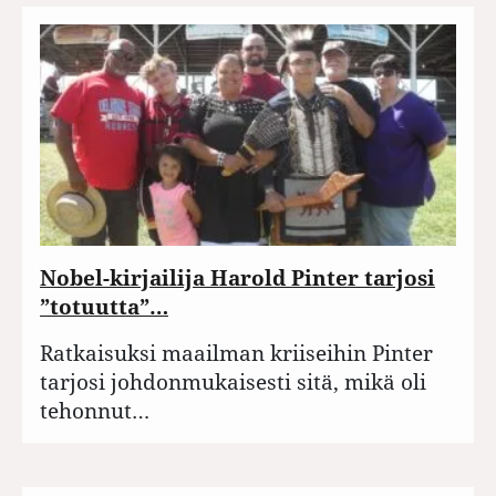
Nobel-kirjailija Harold Pinter tarjosi
”totuutta”…
Ratkaisuksi maailman kriiseihin Pinter
tarjosi johdonmukaisesti sitä, mikä oli
tehonnut…