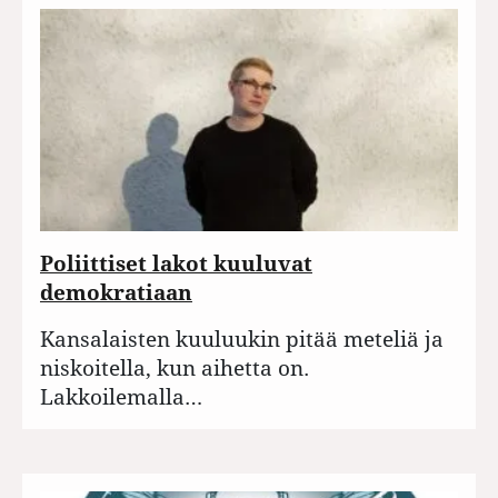
Poliittiset lakot kuuluvat
demokratiaan
Kansalaisten kuuluukin pitää meteliä ja
niskoitella, kun aihetta on.
Lakkoilemalla…