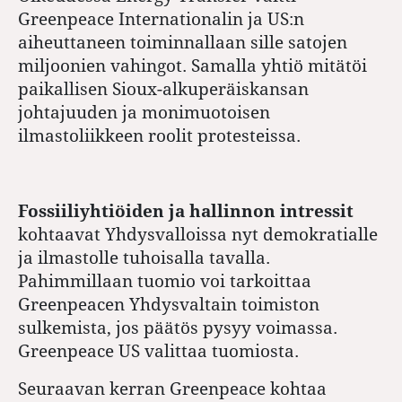
Greenpeace Internationalin ja US:n
aiheuttaneen toiminnallaan sille satojen
miljoonien vahingot. Samalla yhtiö mitätöi
paikallisen Sioux-alkuperäiskansan
johtajuuden ja monimuotoisen
ilmastoliikkeen roolit protesteissa.
Fossiiliyhtiöiden ja hallinnon intressit
kohtaavat Yhdysvalloissa nyt demokratialle
ja ilmastolle tuhoisalla tavalla.
Pahimmillaan tuomio voi tarkoittaa
Greenpeacen Yhdysvaltain toimiston
sulkemista, jos päätös pysyy voimassa.
Greenpeace US valittaa tuomiosta.
Seuraavan kerran Greenpeace kohtaa