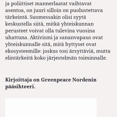
ja poliittiset mannerlaatat vaihtavat
asentoa, on juuri silloin on puolustettava
tärkeintä. Suomessakin olisi syytä
keskustella siitä, mitkä yhteiskunnan
perusteet voivat olla tulevina vuosina
uhattuna. Aktivismi ja sananvapaus ovat
yhteiskunnalle sitä, mitä hyttyset ovat
ekosysteemille: joskus tosi ärsyttäviä, mutta
elintärkeitä koko järjestelmän toiminnalle.
Kirjoittaja on Greenpeace Nordenin
pääsihteeri.