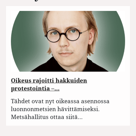
Oikeus rajoitti hakkuiden
protestointia –…
Tähdet ovat nyt oikeassa asennossa
luonnonmetsien hävittämiseksi.
Metsähallitus ottaa siitä…