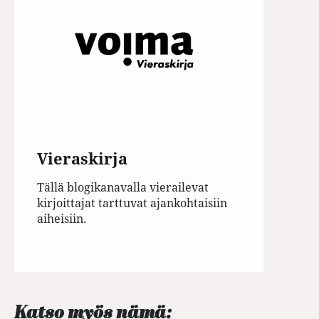
Vieraskirja
Tällä blogikanavalla vierailevat
kirjoittajat tarttuvat ajankohtaisiin
aiheisiin.
Katso myös nämä: