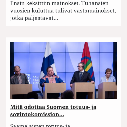
Ensin keksittiin mainokset. Tuhansien
vuosien kuluttua tulivat vastamainokset,
jotka paljastavat…
Mitä odottaa Suomen totuus- ja
sovintokomission…
Saamelaisten totuus- ja