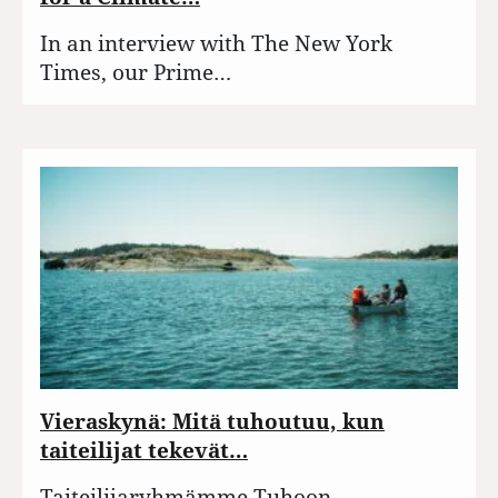
In an interview with The New York
Times, our Prime…
Vieraskynä: Mitä tuhoutuu, kun
taiteilijat tekevät…
Taiteilijaryhmämme Tuhoon