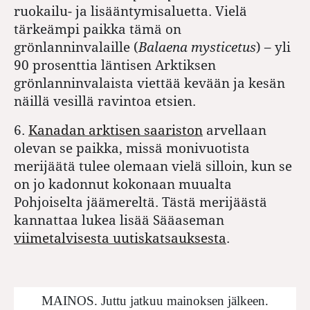
ruokailu- ja lisääntymisaluetta. Vielä
tärkeämpi paikka tämä on
grönlanninvalaille (
Balaena mysticetus
) – yli
90 prosenttia läntisen Arktiksen
grönlanninvalaista viettää kevään ja kesän
näillä vesillä ravintoa etsien.
6.
Kanadan arktisen saariston
arvellaan
olevan se paikka, missä monivuotista
merijäätä tulee olemaan vielä silloin, kun se
on jo kadonnut kokonaan muualta
Pohjoiselta jäämereltä. Tästä merijäästä
kannattaa lukea lisää Sääaseman
viimetalvisesta uutiskatsauksesta
.
MAINOS. Juttu jatkuu mainoksen jälkeen.