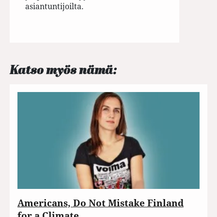
asiantuntijoilta.
Katso myös nämä:
Americans, Do Not Mistake Finland
for a Climate…