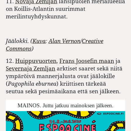
11.
Novaja Zemljan
länsipuolen merialueella
on Koillis-Atlantin suurimmat
merilintuyhdyskunnat.
Jäälokki. (
Kuva
:
Alan Vernon
/
Creative
Commons
)
12.
Huippuvuorten
,
Frans Joosefin maan
ja
Severnaja Zemljan
arktiset saaret sekä niitä
ympäröivä mannerjalusta ovat jäälokille
(
Pagophila eburnea
) kriittisen tärkeää
seutua sekä pesimäaikana että sen jälkeen.
MAINOS. Juttu jatkuu mainoksen jälkeen.