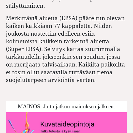
säilyttäminen.
Merkittäviä alueita (EBSA) pääteltiin olevan
kaiken kaikkiaan 77 kappaletta. Niiden
joukosta nostettiin edelleen esiin
kolmetoista kaikkein tärkeintä aluetta
(Super EBSA). Selvitys kattaa suurimmalla
tarkkuudella jokseenkin sen seudun, jossa
on merijäätä talvisaikaan. Kaikilta paikoilta
ei tosin ollut saatavilla riittävästi tietoa
suojelutarpeen arviointia varten.
MAINOS. Juttu jatkuu mainoksen jälkeen.