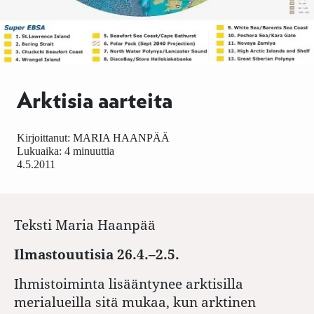
Arktisia aarteita
Kirjoittanut:
MARIA HAANPÄÄ
Lukuaika: 4 minuuttia
4.5.2011
Teksti
Maria Haanpää
Ilmastouutisia 26.4.–2.5.
Ihmistoiminta lisääntynee arktisilla
merialueilla sitä mukaa, kun arktinen