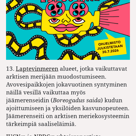
13.
Laptevinmeren
alueet, jotka vaikuttavat
arktisen merijään muodostumiseen.
Avovesipaikkojen jokavuotinen syntyminen
näillä vesillä vaikuttaa myös
jäämerenseidin (
Boreogadus saida
) kudun
ajoittumiseen ja yksilöiden kasvunopeuteen.
Jäämerenseiti on arktisen meriekosysteemin
tärkeimpiä saaliseläimiä.