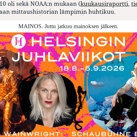
10 oli sekä NOAA:n mukaan (
kuukausiraportti
,
ti
aan mittaushistorian lämpimin huhtikuu.
MAINOS. Juttu jatkuu mainoksen jälkeen.