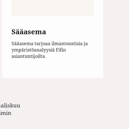
Sääasema
Sääasema tarjoaa ilmastouutisia ja
ympäristöanalyysiä Fifin
asiantuntijoilta.
aliskuu
imin