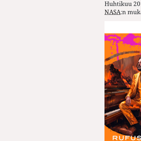
Huhtikuu 20
NASA
:n muk