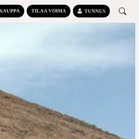
KAUPPA
TILAA VOIMA
TUNNUS