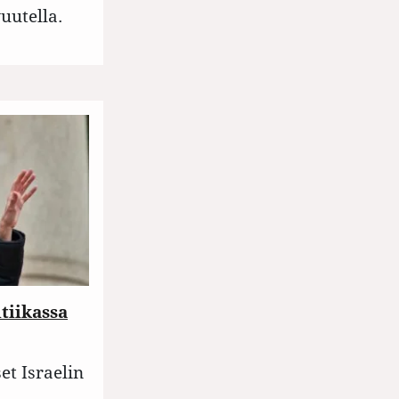
uutella.
itiikassa
et Israelin