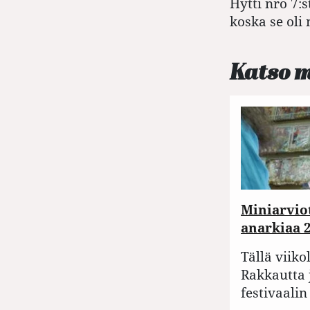
Hytti nro 7:
koska se oli
Katso 
Miniarviot
anarkiaa 
Tällä viiko
Rakkautta 
festivaali