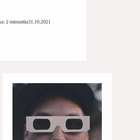
a: 2 minuuttia
31.10.2021