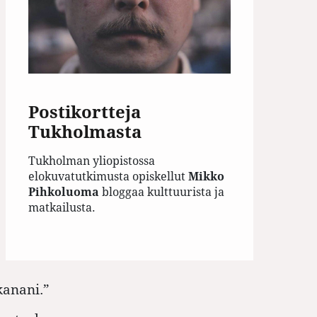
Postikortteja
Tukholmasta
Tukholman yliopistossa
elokuvatutkimusta opiskellut
Mikko
Pihkoluoma
bloggaa kulttuurista ja
matkailusta.
kanani.”