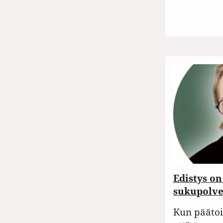
Edistys on
sukupolve
Kun päätoi