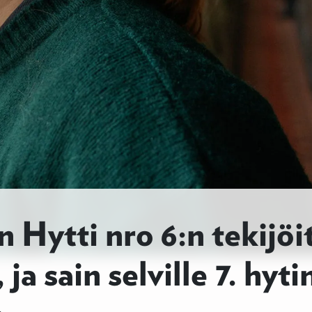
n Hytti nro 6:n tekijöi
ja sain selville 7. hyti