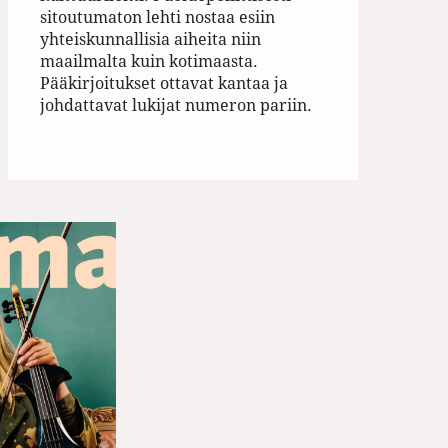
sitoutumaton lehti nostaa esiin
yhteiskunnallisia aiheita niin
maailmalta kuin kotimaasta.
Pääkirjoitukset ottavat kantaa ja
johdattavat lukijat numeron pariin.