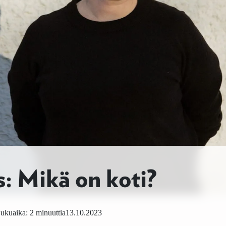
s: Mikä on koti?
ukuaika: 2 minuuttia
13.10.2023