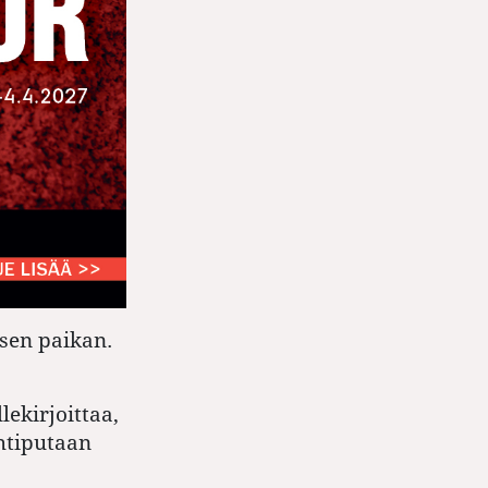
sen paikan.
lekirjoittaa,
htiputaan