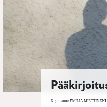
Pääkirjoitu
Kirjoittanut:
EMILIA MIETTINEN
L