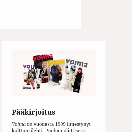
Pääkirjoitus
Voima
on vuodesta 1999 ilmestynyt
kulttuurilehti. Puoluepoliittisesti