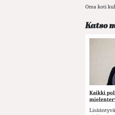
Oma koti kull
Katso 
Kaikki pol
mielenter
Lisääntyvä