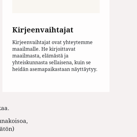
Kirjeenvaihtajat
Kirjeenvaihtajat ovat yhteytemme
maailmalle. He kirjoittavat
maailmasta, elämästä ja
yhteiskunnasta sellaisena, kuin se
heidän asemapaikastaan näyttäytyy.
kaa.
munakoisoa,
mätön)