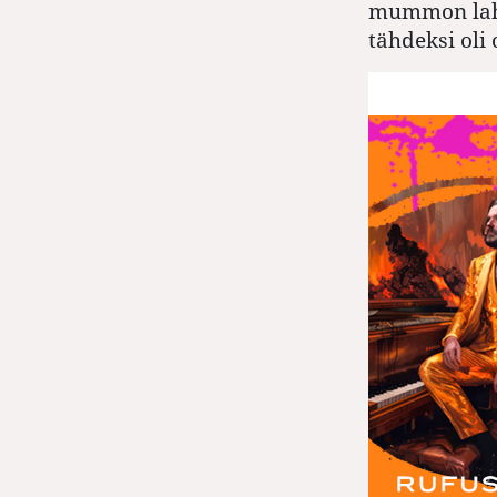
mummon lahj
tähdeksi oli