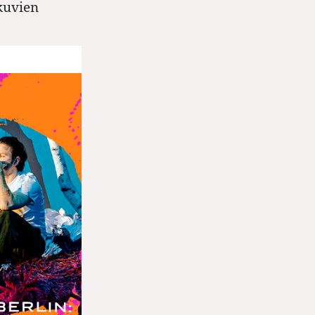
kuvien