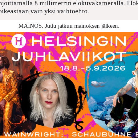
oittamalla 8 millimetrin elokuvakameralla. Elo
 oikeastaan vain yksi vaihtoehto.
MAINOS. Juttu jatkuu mainoksen jälkeen.