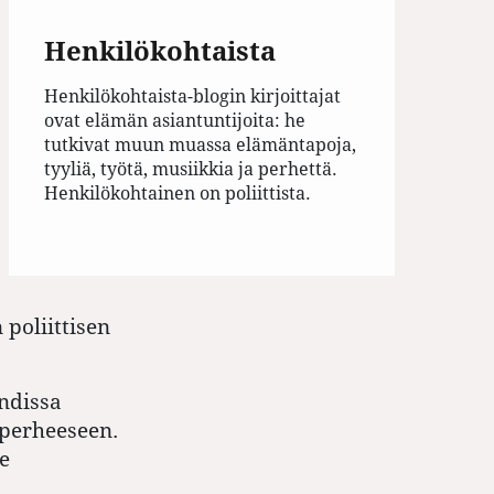
Henkilökohtaista
Henkilökohtaista-blogin kirjoittajat
ovat elämän asiantuntijoita: he
tutkivat muun muassa elämäntapoja,
tyyliä, työtä, musiikkia ja perhettä.
Henkilökohtainen on poliittista.
 poliittisen
ndissa
perheeseen.
e