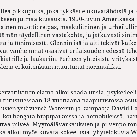
llea pikkupoika, joka tykkäsi elokuvatähdistä ja 
kseen julmaa kiusausta. 1950-luvun Amerikassa m
ainen muotti: reipas, maskuliininen ja urheilulli
n tämän täydellinen vastakohta, ja jatkuvasti sini
a ja tönimisestä. Glennin isä ja äiti tekivät kaik
vat vanhemmat osasivat erilaisuuden edessä tehd
iatrille ja lääkäriin. Perheen yhteisistä yrityksis
Glenn ei kuitenkaan muuttunut normaaliksi.
ervatiivinen elämä alkoi saada uusia, psykedeel
n tutustuessaan 18-vuotiaana naapurustossa as
Uusien ystäviensä Watersin ja kampaaja
David L
lkoi hengata hippipaikoissa ja homobileissä, har
lttaa pilveä. Myymälävarkauksien ja pilvenpolto
a alkoi myös kuvata kokeellisia lyhytelokuvia W