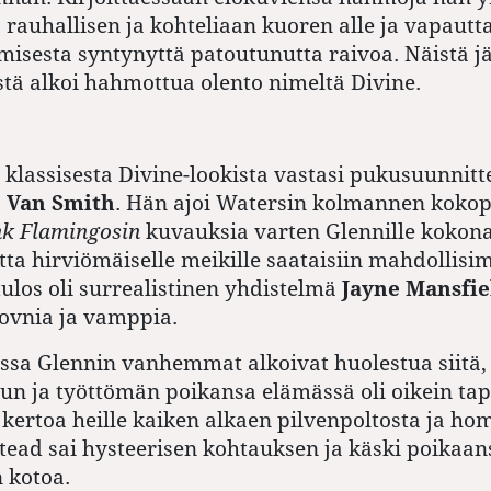
 rauhallisen ja kohteliaan kuoren alle ja vapautt
isesta syntynyttä patoutunutta raivoa. Näistä jä
stä alkoi hahmottua olento nimeltä Divine.
 klassisesta Divine-lookista vastasi pukusuunnitte
a
Van Smith
. Hän ajoi Watersin kolmannen kokop
nk Flamingosin
kuvauksia varten Glennille kokon
otta hirviömäiselle meikille saataisiin mahdollis
tulos oli surrealistinen yhdistelmä
Jayne Mansfie
lovnia ja vamppia.
ssa Glennin vanhemmat alkoivat huolestua siitä,
llun ja työttömän poikansa elämässä oli oikein t
 kertoa heille kaiken alkaen pilvenpoltosta ja h
tead sai hysteerisen kohtauksen ja käski poikaan
 kotoa.