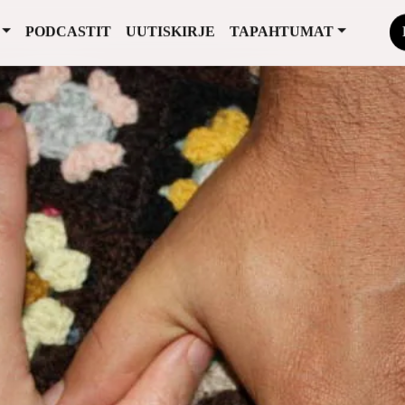
PODCASTIT
UUTISKIRJE
TAPAHTUMAT