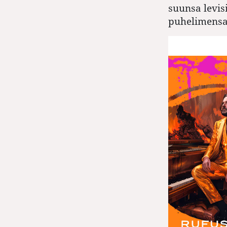
suunsa levis
puhelimensa 