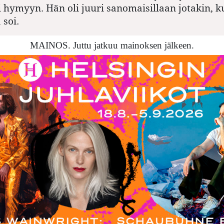
i hymyyn. Hän oli juuri sanomaisillaan jotakin, 
soi.
MAINOS. Juttu jatkuu mainoksen jälkeen.