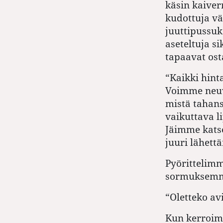
käsin kaiver
kudottuja vä
juuttipussuk
aseteltuja si
tapaavat ost
“Kaikki hinta
Voimme neuvo
mistä tahans
vaikuttava l
Jäimme katse
juuri lähett
Pyörittelimm
sormuksem
“Oletteko av
Kun kerroimm