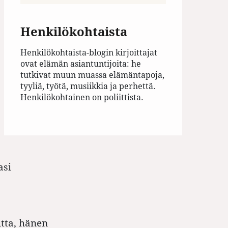
Henkilökohtaista
Henkilökohtaista-blogin kirjoittajat
ovat elämän asiantuntijoita: he
tutkivat muun muassa elämäntapoja,
tyyliä, työtä, musiikkia ja perhettä.
Henkilökohtainen on poliittista.
asi
tta, hänen