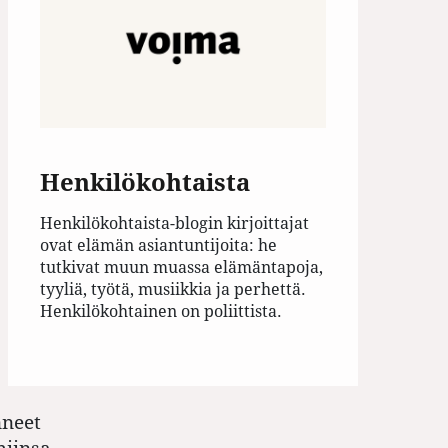
Henkilökohtaista
Henkilökohtaista-blogin kirjoittajat
ovat elämän asiantuntijoita: he
tutkivat muun muassa elämäntapoja,
tyyliä, työtä, musiikkia ja perhettä.
Henkilökohtainen on poliittista.
nneet
miinsa