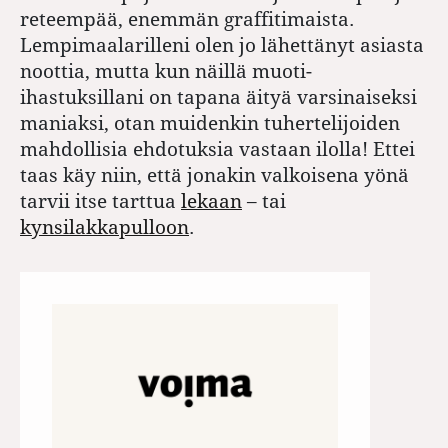
reteempää, enemmän graffitimaista.
Lempimaalarilleni olen jo lähettänyt asiasta
noottia, mutta kun näillä muoti-
ihastuksillani on tapana äityä varsinaiseksi
maniaksi, otan muidenkin tuhertelijoiden
mahdollisia ehdotuksia vastaan ilolla! Ettei
taas käy niin, että jonakin valkoisena yönä
tarvii itse tarttua
lekaan
– tai
kynsilakkapulloon
.