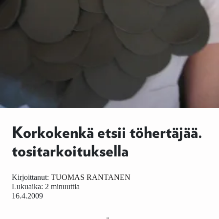
Korkokenkä etsii töhertäjää.
tositarkoituksella
Kirjoittanut:
TUOMAS RANTANEN
Lukuaika: 2 minuuttia
16.4.2009