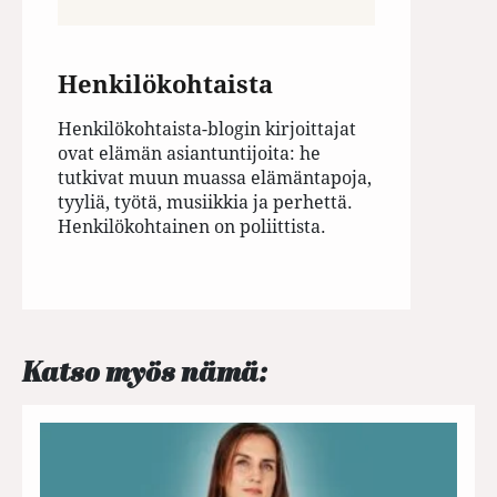
Henkilökohtaista
Henkilökohtaista-blogin kirjoittajat
ovat elämän asiantuntijoita: he
tutkivat muun muassa elämäntapoja,
tyyliä, työtä, musiikkia ja perhettä.
Henkilökohtainen on poliittista.
Katso myös nämä: