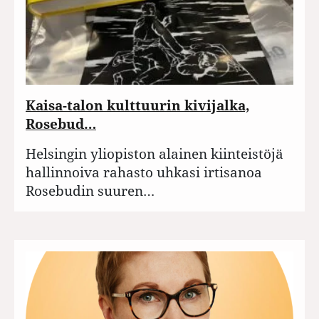
Kaisa-talon kulttuurin kivijalka,
Rosebud…
Helsingin yliopiston alainen kiinteistöjä
hallinnoiva rahasto uhkasi irtisanoa
Rosebudin suuren…