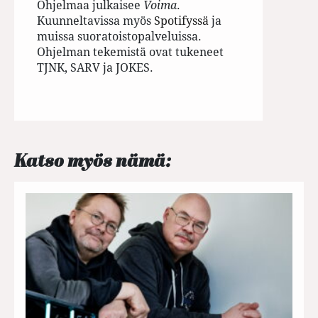
Ohjelmaa julkaisee
Voima
.
Kuunneltavissa myös
Spotifyssä
ja
muissa suoratoistopalveluissa.
Ohjelman tekemistä ovat tukeneet
TJNK, SARV ja JOKES.
Katso myös nämä: