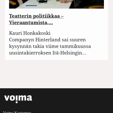
Teatterin politiikkaa –
Vieraantumista,…
Kauri Honkakoski
Companyn Hinterland sai suuren
kysynnän takia viime tammikuussa
uusintakierroksen Itä-Helsingin…
Voima Kustannus