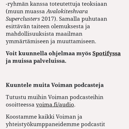
-ryhmän kanssa toteutettuja teoksiaan
(muun muassa
Avalokiteshvara
Superclusters
2017). Samalla puhutaan
esittävän taiteen olemuksesta ja
mahdollisuuksista maailman
ymmärtämiseen ja muuttamiseen.
Voit kuunnella ohjelmaa myös
Spotifyssa
ja muissa palveluissa.
Kuuntele muita Voiman podcasteja
Tutustu muihin Voiman podcasteihin
osoitteessa
voima.fi/audio
.
Koostamme kaikki Voiman ja
yhteistyökumppaneidemme podcastit