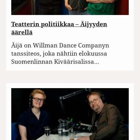
Teatterin politiikkaa – Äijyyden
äärellä
Äijä on Willman Dance Companyn
tanssiteos, joka nähtiin elokuussa
Suomenlinnan Kiväärisalissa…