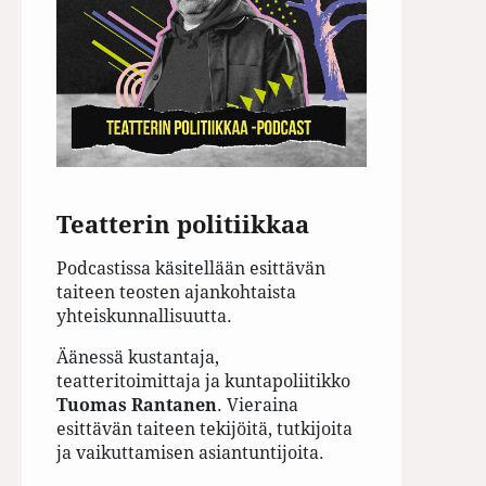
Teatterin politiikkaa
Podcastissa käsitellään esittävän
taiteen teosten ajankohtaista
yhteiskunnallisuutta.
Äänessä kustantaja,
teatteritoimittaja ja kuntapoliitikko
Tuomas Rantanen
. Vieraina
esittävän taiteen tekijöitä, tutkijoita
ja vaikuttamisen asiantuntijoita.