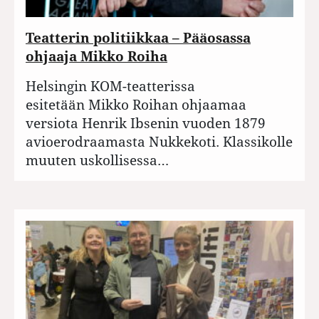
Teatterin politiikkaa – Pääosassa
ohjaaja Mikko Roiha
Helsingin KOM-teatterissa
esitetään Mikko Roihan ohjaamaa
versiota Henrik Ibsenin vuoden 1879
avioerodraamasta Nukkekoti. Klassikolle
muuten uskollisessa…