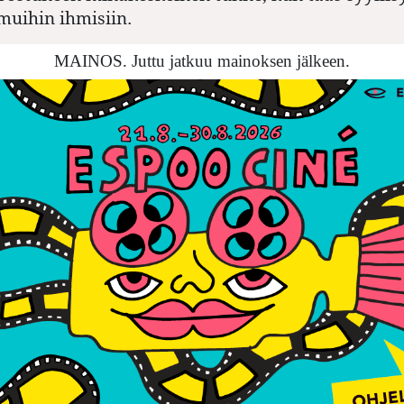
muihin ihmisiin.
MAINOS. Juttu jatkuu mainoksen jälkeen.