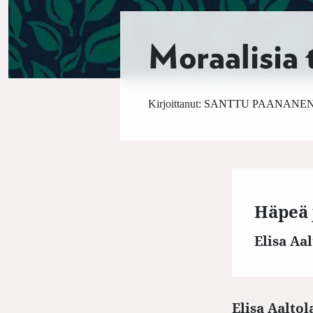
Moraalisia 
Kirjoittanut:
SANTTU PAANANE
Häpeä 
Elisa Aal
Elisa Aalto