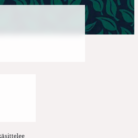
äsittelee