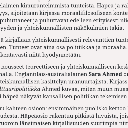
eläimen kimuranteimmista tunteista. Häpeä ja ra
yys, sijoitetaan kirjassa moraalifilosofiseen kont
 puhuttaneet ja puhuttavat edelleen erityisesti ni
syyden ja yhteiskunnallisten näkökulmien takia.
ää kirjallaan yhteiskunnallisesti relevanttien tun
en. Tunteet ovat aina osa politiikkaa ja moraalia.
akentavasti niitä hyödynnetään.
 nousseet teoreettiseen ja yhteiskunnalliseen ke
lla. Englantilais-australialainen
Sara Ahmed
o
teiskunnallisen käsittelyn uranuurtajista. Kirjas
lttuuripolitiikka
Ahmed kuvaa, miten muun muass
ai häpeä näkyvät kansallisen politiikan tekemisen
uu kahteen osioon: ensimmäinen puolisko kertoo 
udesta. Häpeäosio rakentuu pitkistä luvuista, joi
vuoroin länsimaisen kirjallisuuden suurimpia ni