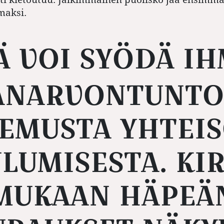
maksi.
NARVONTUNTO
EMUSTA YHTEI
LUMISESTA. KI
MUKAAN HÄPEÄ