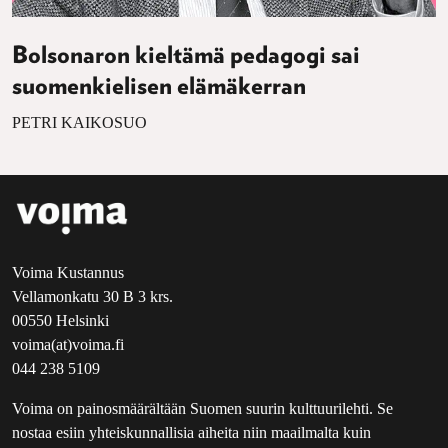
Bolsonaron kieltämä pedagogi sai
suomenkielisen elämäkerran
PETRI KAIKOSUO
Voima Kustannus
Vellamonkatu 30 B 3 krs.
00550 Helsinki
voima(at)voima.fi
044 238 5109
Voima on painosmäärältään Suomen suurin kulttuurilehti. Se
nostaa esiin yhteiskunnallisia aiheita niin maailmalta kuin