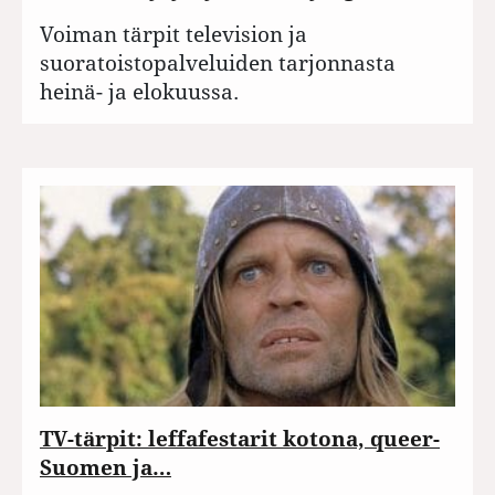
Voiman tärpit television ja
suoratoistopalveluiden tarjonnasta
heinä- ja elokuussa.
TV-tärpit: leffafestarit kotona, queer-
Suomen ja…