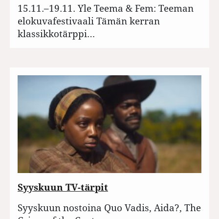
15.11.–19.11. Yle Teema & Fem: Teeman
elokuvafestivaali Tämän kerran
klassikkotärppi…
Syyskuun TV-tärpit
Syyskuun nostoina Quo Vadis, Aida?, The