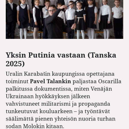
Yksin Putinia vastaan (Tanska
2025)
Uralin Karabašin kaupungissa opettajana
toiminut
Pavel Talankin
paljastaa Oscarilla
palkitussa dokumentissa, miten Venäjän
Ukrainaan hyökkäyksen jälkeen
vahvistuneet militarismi ja propaganda
tunkeutuvat kouluarkeen – ja työntävät
säälimättä pienen yhteisön nuoria turhan
sodan Molokin kitaan.