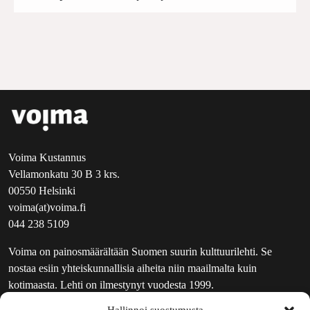
Voima Kustannus
Vellamonkatu 30 B 3 krs.
00550 Helsinki
voima(at)voima.fi
044 238 5109
Voima on painosmäärältään Suomen suurin kulttuurilehti. Se
nostaa esiin yhteiskunnallisia aiheita niin maailmalta kuin
kotimaasta. Lehti on ilmestynyt vuodesta 1999.